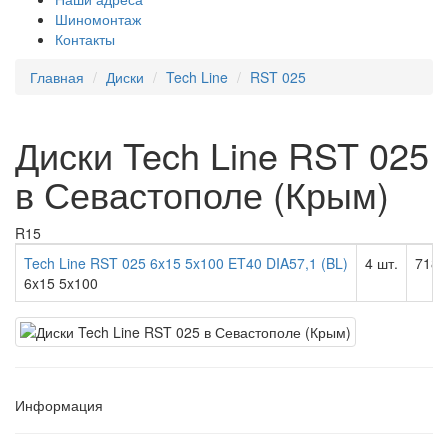
Шиномонтаж
Контакты
Главная
Диски
Tech Line
RST 025
Диски Tech Line RST 025
в Севастополе (Крым)
R15
Tech Line RST 025 6x15 5x100 ET40 DIA57,1 (BL)
4 шт.
7180
6x15 5x100
Информация