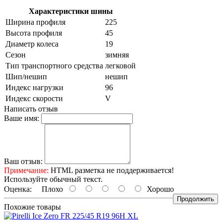
Характеристики шины
Ширина профиля
225
Высота профиля
45
Диаметр колеса
19
Сезон
зимняя
Тип транспортного средства
легковой
Шип/нешип
нешип
Индекс нагрузки
96
Индекс скорости
V
Написать отзыв
Ваше имя:
Ваш отзыв:
Примечание:
HTML разметка не поддерживается!
Используйте обычный текст.
Оценка:
Плохо
Хорошо
Продолжить
Похожие товары