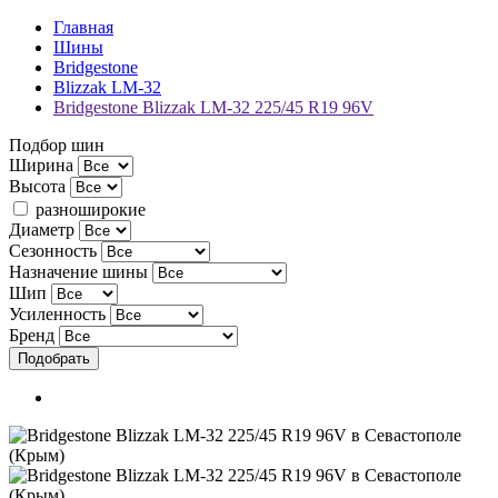
Главная
Шины
Bridgestone
Blizzak LM-32
Bridgestone Blizzak LM-32 225/45 R19 96V
Подбор шин
Ширина
Высота
разноширокие
Диаметр
Сезонность
Назначение шины
Шип
Усиленность
Бренд