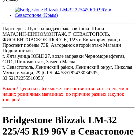
Партнеры - Пункты выдачи заказов Люкс Шина
МАГАЗИН-ШИНОМОНТАЖ, Г. СЕВАСТОПОЛЬ,
ФИОЛЕНТОВСКОЕ ШОССЕ, 1/23 г. Евпатория, улица
Проспект победы 73Б, Авторынок второй этаж Магазин
Подшипников
г. Ялта,улица ЮБШ 27, возле заправки Черноморнефтегаз,
СТО, Шиномонтаж, Замена Масла
г. Севастополь, Ленинский район, Ленинский округ, Николая
Музыки улица, 29 [GPS: 44.585782433034595,
33.52172255516053]
Важно! Цена на сайте может не соответствовать с ценами в
наших розничных магазинах, по причине разных закупок
товаров!
Bridgestone Blizzak LM-32
225/45 R19 96V в Севастополе