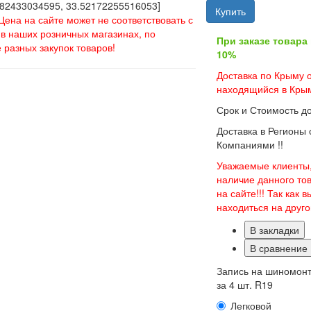
82433034595, 33.52172255516053]
Купить
Цена на сайте может не соответствовать с
в наших розничных магазинах, по
При заказе товара
 разных закупок товаров!
10%
Доставка по Крыму о
находящийся в Крым
Срок и Стоимость д
Доставка в Регионы
Компаниями !!
Уважаемые клиенты,
наличие данного то
на сайте!!! Так как
находиться на друг
В закладки
В сравнение
Запись на шиномон
за 4 шт. R19
Легковой