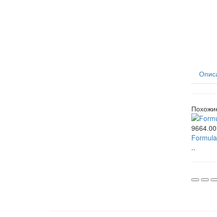
Опис
Похожи
9664.00
Formula
..