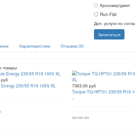
Кросовер/джип
Run-Flat
Доп. услуги по согл
Записаться
ание
Характеристики
Отзывов (0)
е товары
 руб
 Energy 235/55 R19 105V XL
7363.00 руб
Torque TQ-HP701 235/55 R19 1
..