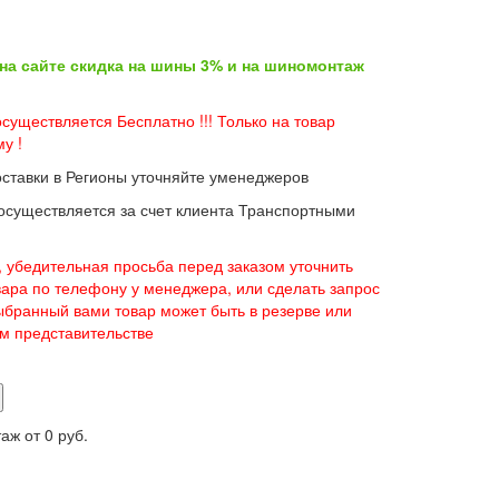
 на сайте скидка на шины 3% и на шиномонтаж
существляется Бесплатно !!! Только на товар
у !
оставки в Регионы уточняйте уменеджеров
 осуществляется за счет клиента Транспортными
 убедительная просьба перед заказом уточнить
вара по телефону у менеджера, или сделать запрос
 выбранный вами товар может быть в резерве или
ом представительстве
таж от
0 руб.