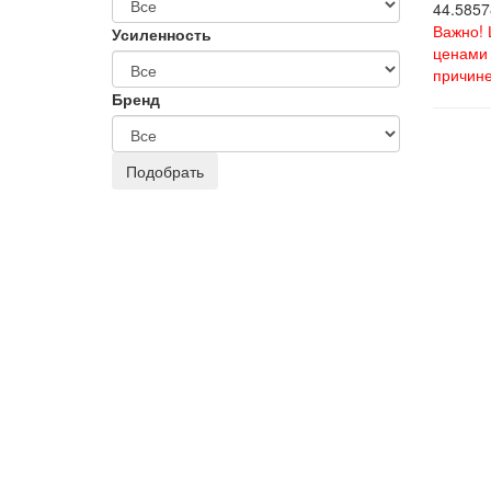
44.5857
Важно! 
Усиленность
ценами 
причине
Бренд