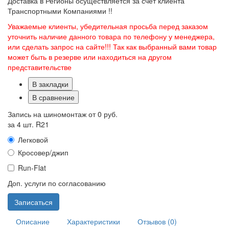
Доставка в Регионы осуществляется за счет клиента
Транспортными Компаниями !!
Уважаемые клиенты, убедительная просьба перед заказом
уточнить наличие данного товара по телефону у менеджера,
или сделать запрос на сайте!!! Так как выбранный вами товар
может быть в резерве или находиться на другом
представительстве
В закладки
В сравнение
Запись на шиномонтаж от
0 руб.
за 4 шт. R21
Легковой
Кросовер/джип
Run-Flat
Доп. услуги по согласованию
Записаться
Описание
Характеристики
Отзывов (0)