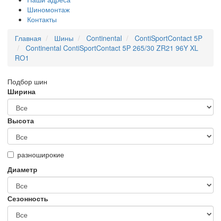
Шиномонтаж
Контакты
Главная
Шины
Continental
ContiSportContact 5P
Continental ContiSportContact 5P 265/30 ZR21 96Y XL
RO1
Подбор шин
Ширина
Высота
разноширокие
Диаметр
Сезонность