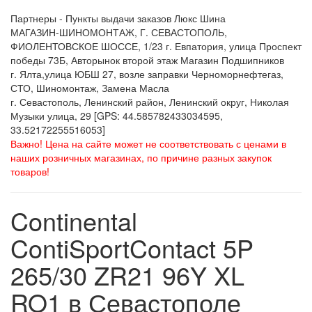
Партнеры - Пункты выдачи заказов Люкс Шина
МАГАЗИН-ШИНОМОНТАЖ, Г. СЕВАСТОПОЛЬ,
ФИОЛЕНТОВСКОЕ ШОССЕ, 1/23 г. Евпатория, улица Проспект
победы 73Б, Авторынок второй этаж Магазин Подшипников
г. Ялта,улица ЮБШ 27, возле заправки Черноморнефтегаз,
СТО, Шиномонтаж, Замена Масла
г. Севастополь, Ленинский район, Ленинский округ, Николая
Музыки улица, 29 [GPS: 44.585782433034595,
33.52172255516053]
Важно! Цена на сайте может не соответствовать с ценами в
наших розничных магазинах, по причине разных закупок
товаров!
Continental
ContiSportContact 5P
265/30 ZR21 96Y XL
RO1 в Севастополе