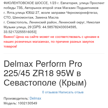
ФИОЛЕНТОВСКОЕ ШОССЕ, 1/23 г. Евпатория, улица Проспект
победы 73Б, Авторынок второй этаж Магазин Подшипников
г. Ялта,улица ЮБШ 27, возле заправки Черноморнефтегаз,
СТО, Шиномонтаж, Замена Масла
г. Севастополь, Ленинский район, Ленинский округ, Николая
Музыки улица, 29 [GPS: 44.585782433034595,
33.52172255516053]
Важно! Цена на сайте может не соответствовать с ценами в
наших розничных магазинах, по причине разных закупок
товаров!
Delmax Perform Pro
225/45 ZR18 95W в
Севастополе (Крым)
0 отзывов
Написать отзыв
Производитель:
Delmax
Модель:
1002130549