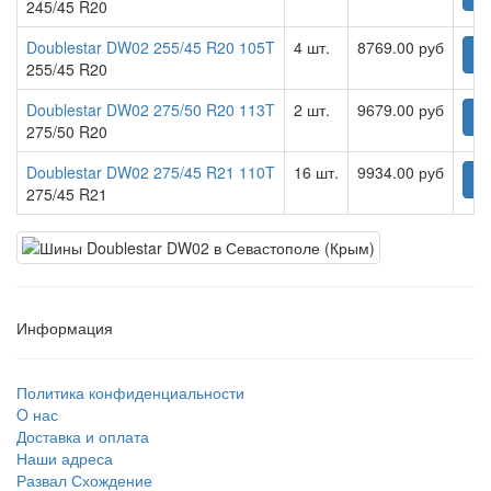
245/45 R20
Doublestar DW02 255/45 R20 105T
4 шт.
8769.00 руб
К
255/45 R20
Doublestar DW02 275/50 R20 113T
2 шт.
9679.00 руб
К
275/50 R20
Doublestar DW02 275/45 R21 110T
16 шт.
9934.00 руб
К
275/45 R21
Информация
Политика конфиденциальности
O нас
Доставка и оплата
Наши адреса
Развал Схождение