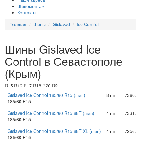
Шиномонтаж
Контакты
Главная
Шины
Gislaved
Ice Control
Шины Gislaved Ice
Control в Севастополе
(Крым)
R15
R16
R17
R18
R20
R21
Gislaved Ice Control 185/60 R15 (шип)
8 шт.
7360.00
185/60 R15
Gislaved Ice Control 185/60 R15 88T (шип)
4 шт.
7331.00
185/60 R15
Gislaved Ice Control 185/60 R15 88T XL (шип)
4 шт.
7256.00
185/60 R15