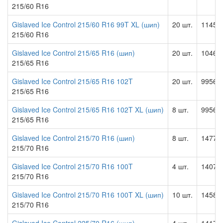
215/60 R16
Gislaved Ice Control 215/60 R16 99T XL (шип)
20 шт.
11454.
215/60 R16
Gislaved Ice Control 215/65 R16 (шип)
20 шт.
10465.
215/65 R16
Gislaved Ice Control 215/65 R16 102T
20 шт.
9956.0
215/65 R16
Gislaved Ice Control 215/65 R16 102T XL (шип)
8 шт.
9956.0
215/65 R16
Gislaved Ice Control 215/70 R16 (шип)
8 шт.
14777.
215/70 R16
Gislaved Ice Control 215/70 R16 100T
4 шт.
14074.
215/70 R16
Gislaved Ice Control 215/70 R16 100T XL (шип)
10 шт.
14582.
215/70 R16