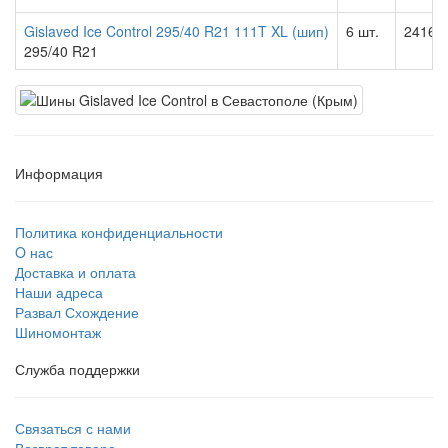
Gislaved Ice Control 295/40 R21 111T XL (шип)
6 шт.
24164.
295/40 R21
Информация
Политика конфиденциальности
O нас
Доставка и оплата
Наши адреса
Развал Схождение
Шиномонтаж
Служба поддержки
Связаться с нами