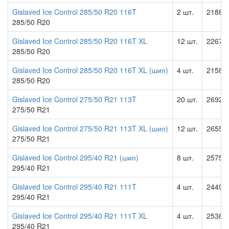
Gislaved Ice Control 285/50 R20 116T
2 шт.
21889.
285/50 R20
Gislaved Ice Control 285/50 R20 116T XL
12 шт.
22678.
285/50 R20
Gislaved Ice Control 285/50 R20 116T XL (шип)
4 шт.
21589.
285/50 R20
Gislaved Ice Control 275/50 R21 113T
20 шт.
26928.
275/50 R21
Gislaved Ice Control 275/50 R21 113T XL (шип)
12 шт.
26551.
275/50 R21
Gislaved Ice Control 295/40 R21 (шип)
8 шт.
25751.
295/40 R21
Gislaved Ice Control 295/40 R21 111T
4 шт.
24497.
295/40 R21
Gislaved Ice Control 295/40 R21 111T XL
4 шт.
25380.
295/40 R21