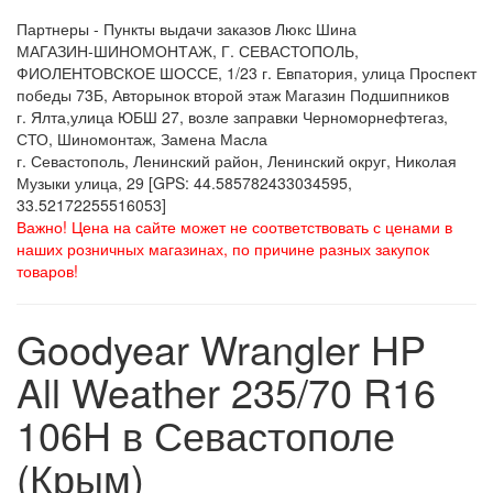
Партнеры - Пункты выдачи заказов Люкс Шина
МАГАЗИН-ШИНОМОНТАЖ, Г. СЕВАСТОПОЛЬ,
ФИОЛЕНТОВСКОЕ ШОССЕ, 1/23 г. Евпатория, улица Проспект
победы 73Б, Авторынок второй этаж Магазин Подшипников
г. Ялта,улица ЮБШ 27, возле заправки Черноморнефтегаз,
СТО, Шиномонтаж, Замена Масла
г. Севастополь, Ленинский район, Ленинский округ, Николая
Музыки улица, 29 [GPS: 44.585782433034595,
33.52172255516053]
Важно! Цена на сайте может не соответствовать с ценами в
наших розничных магазинах, по причине разных закупок
товаров!
Goodyear Wrangler HP
All Weather 235/70 R16
106H в Севастополе
(Крым)