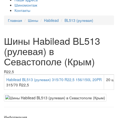
Шиномонтаж
Контакты
Главная
Шины
Habilead
BL513 (рулевая)
Шины Habilead BL513
(рулевая) в
Севастополе (Крым)
R22,5
Habilead BL513 (рулевая) 315/70 R22,5 156/150L 20PR
20 шт.
315/70 R22,5
Информация