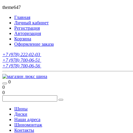
theme647
Главная
Личный кабинет
Регистрация
Авторизация
Корзина
Оформление заказа
+7 (978) 222-02-03
+7 (978) 700-06-51
+7 (978) 700-06-56
0
0
0
Шины
Диски
Наши адреса
Шиномонтаж
Контакты