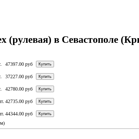
 (рулевая) в Севастополе (К
.
47397.00 руб
Купить
.
37227.00 руб
Купить
.
42780.00 руб
Купить
т.
42735.00 руб
Купить
т.
44344.00 руб
Купить