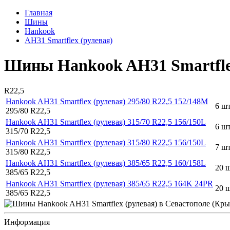
Главная
Шины
Hankook
AH31 Smartflex (рулевая)
Шины Hankook AH31 Smartflex
R22,5
Hankook AH31 Smartflex (рулевая) 295/80 R22,5 152/148M
6 шт
295/80 R22,5
Hankook AH31 Smartflex (рулевая) 315/70 R22,5 156/150L
6 шт
315/70 R22,5
Hankook AH31 Smartflex (рулевая) 315/80 R22,5 156/150L
7 шт
315/80 R22,5
Hankook AH31 Smartflex (рулевая) 385/65 R22,5 160/158L
20 ш
385/65 R22,5
Hankook AH31 Smartflex (рулевая) 385/65 R22,5 164K 24PR
20 ш
385/65 R22,5
Информация