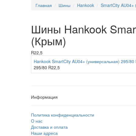
Главная
Шины
Hankook
SmartCity AU04+ 
Шины Hankook Smart
(Крым)
R22,5
Hankook SmartCity AU04+ (универсальная) 295/80 
295/80 R22,5
Информация
Политика конфиденциальности
O нас
Доставка и оплата
Наши адреса