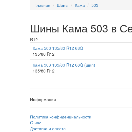
Главная
Шины
Кама
503
Шины Кама 503 в Се
R12
Кама 503 135/80 R12 68Q
135/80 R12
Кама 503 135/80 R12 68Q (шип)
135/80 R12
Информация
Политика конфиденциальности
O нас
Доставка и оплата