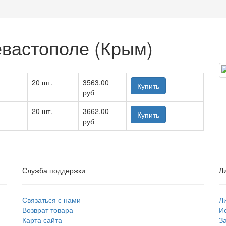
вастополе (Крым)
20 шт.
3563.00
Купить
руб
20 шт.
3662.00
Купить
руб
Служба поддержки
Л
Связаться с нами
Л
Возврат товара
И
Карта сайта
З