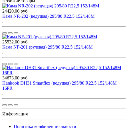
Похожие товары
24420.00 руб
Кама NR-202 (ведущая) 295/80 R22,5 152/148M
..
25532.00 руб
Кама NF-201 (рулевая) 295/80 R22,5 152/148M
..
34673.00 руб
Hankook DH31 Smartflex (ведущая) 295/80 R22,5 152/148М
16PR
..
Информация
Политика конфиденциальности