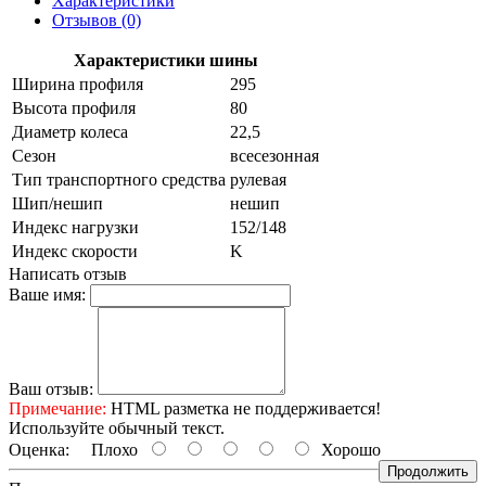
Характеристики
Отзывов (0)
Характеристики шины
Ширина профиля
295
Высота профиля
80
Диаметр колеса
22,5
Сезон
всесезонная
Тип транспортного средства
рулевая
Шип/нешип
нешип
Индекс нагрузки
152/148
Индекс скорости
K
Написать отзыв
Ваше имя:
Ваш отзыв:
Примечание:
HTML разметка не поддерживается!
Используйте обычный текст.
Оценка:
Плохо
Хорошо
Продолжить