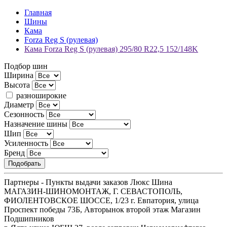
Главная
Шины
Кама
Forza Reg S (рулевая)
Кама Forza Reg S (рулевая) 295/80 R22,5 152/148K
Подбор шин
Ширина
Высота
разноширокие
Диаметр
Сезонность
Назначение шины
Шип
Усиленность
Бренд
Партнеры - Пункты выдачи заказов Люкс Шина
МАГАЗИН-ШИНОМОНТАЖ, Г. СЕВАСТОПОЛЬ,
ФИОЛЕНТОВСКОЕ ШОССЕ, 1/23 г. Евпатория, улица
Проспект победы 73Б, Авторынок второй этаж Магазин
Подшипников