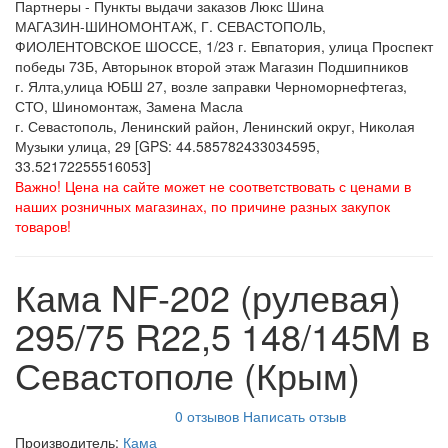
Партнеры - Пункты выдачи заказов Люкс Шина
МАГАЗИН-ШИНОМОНТАЖ, Г. СЕВАСТОПОЛЬ,
ФИОЛЕНТОВСКОЕ ШОССЕ, 1/23 г. Евпатория, улица Проспект
победы 73Б, Авторынок второй этаж Магазин Подшипников
г. Ялта,улица ЮБШ 27, возле заправки Черноморнефтегаз,
СТО, Шиномонтаж, Замена Масла
г. Севастополь, Ленинский район, Ленинский округ, Николая
Музыки улица, 29 [GPS: 44.585782433034595,
33.52172255516053]
Важно! Цена на сайте может не соответствовать с ценами в
наших розничных магазинах, по причине разных закупок
товаров!
Кама NF-202 (рулевая)
295/75 R22,5 148/145M в
Севастополе (Крым)
0 отзывов
Написать отзыв
Производитель:
Кама