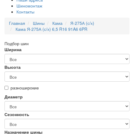
Шиномонтаж
Контакты
Главная
Шины
Кама
Я-275А (с/х)
Кама Я-275А (с/х) 6,5 R16 91A6 6PR
Подбор шин
Ширина
Высота
разноширокие
Диаметр
Сезонность
Назначение шины