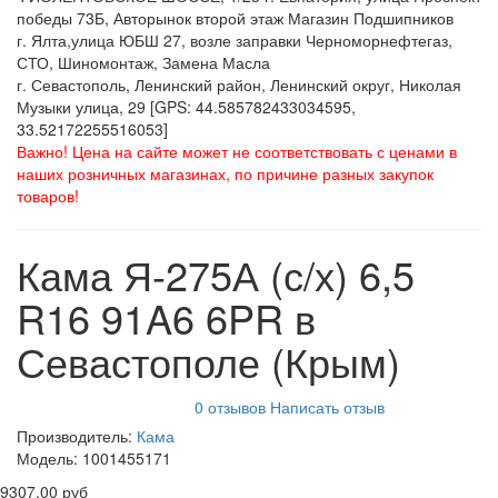
победы 73Б, Авторынок второй этаж Магазин Подшипников
г. Ялта,улица ЮБШ 27, возле заправки Черноморнефтегаз,
СТО, Шиномонтаж, Замена Масла
г. Севастополь, Ленинский район, Ленинский округ, Николая
Музыки улица, 29 [GPS: 44.585782433034595,
33.52172255516053]
Важно! Цена на сайте может не соответствовать с ценами в
наших розничных магазинах, по причине разных закупок
товаров!
Кама Я-275А (с/х) 6,5
R16 91A6 6PR в
Севастополе (Крым)
0 отзывов
Написать отзыв
Производитель:
Кама
Модель:
1001455171
9307.00 руб