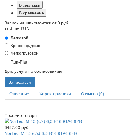
В закладки
В сравнение
Запись на шиномонтаж от
0 руб.
за 4 шт. R16
Легковой
Кросовер/джип
Легкогрузовой
Run-Flat
Доп. услуги по согласованию
Записаться
Описание
Характеристики
Отзывов (0)
Похожие товары
6487.00 руб
NorTec IM-15 (с/х) 6,5 R16 91A6 6PR