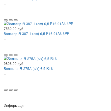
..
7532.00 руб
Волтаир Я-387-1 (с/х) 6,5 R16 91A6 6PR
..
9826.00 руб
Белшина Я-275А (с/х) 6,5 R16
..
Информация