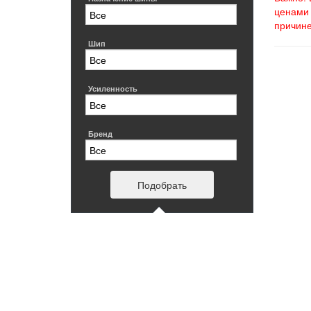
ценами 
причине
Шип
Усиленность
Бренд