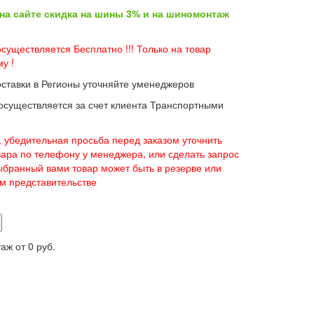
 на сайте скидка на шины 3% и на шиномонтаж
существляется Бесплатно !!! Только на товар
у !
оставки в Регионы уточняйте уменеджеров
 осуществляется за счет клиента Транспортными
 убедительная просьба перед заказом уточнить
вара по телефону у менеджера, или сделать запрос
 выбранный вами товар может быть в резерве или
ом представительстве
таж от
0 руб.