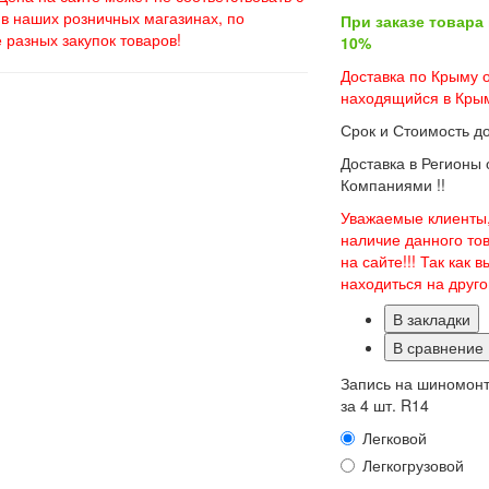
в наших розничных магазинах, по
При заказе товара
 разных закупок товаров!
10%
Доставка по Крыму о
находящийся в Крым
Срок и Стоимость д
Доставка в Регионы
Компаниями !!
Уважаемые клиенты,
наличие данного то
на сайте!!! Так как
находиться на друг
В закладки
В сравнение
Запись на шиномон
за 4 шт. R14
Легковой
Легкогрузовой