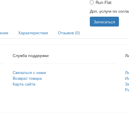
Run-Flat
Доп. услуги по согл
Записаться
ание
Характеристики
Отзывов (0)
Служба поддержки
Л
Связаться с нами
Л
Возврат товара
И
Карта сайта
З
Р