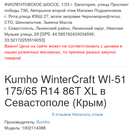
ФИОЛЕНТОВСКОЕ ШОССЕ, 1/23 г. Евпатория, улица Проспект
победы 73Б, Авторынок второй этаж Магазин Подшипников
г. Ялта,улица ЮБШ 27, возле заправки Черноморнефтегаз,
СТО, Шиномонтаж, Замена Масла
г. Севастополь, Ленинский район, Ленинский округ, Николая
Музыки улица, 29 [GPS: 44.585782433034595,
33.52172255516053]
Важно! Цена на сайте может не соответствовать с ценами в
наших розничных магазинах, по причине разных закупок
товаров!
Kumho WinterCraft WI-51
175/65 R14 86T XL в
Севастополе (Крым)
0 отзывов
Написать отзыв
Производитель:
Kumho
Модель:
1002114388