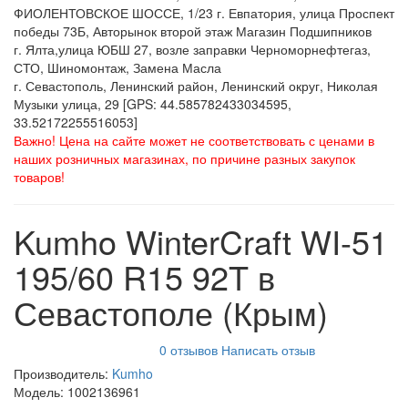
ФИОЛЕНТОВСКОЕ ШОССЕ, 1/23 г. Евпатория, улица Проспект
победы 73Б, Авторынок второй этаж Магазин Подшипников
г. Ялта,улица ЮБШ 27, возле заправки Черноморнефтегаз,
СТО, Шиномонтаж, Замена Масла
г. Севастополь, Ленинский район, Ленинский округ, Николая
Музыки улица, 29 [GPS: 44.585782433034595,
33.52172255516053]
Важно! Цена на сайте может не соответствовать с ценами в
наших розничных магазинах, по причине разных закупок
товаров!
Kumho WinterCraft WI-51
195/60 R15 92T в
Севастополе (Крым)
0 отзывов
Написать отзыв
Производитель:
Kumho
Модель:
1002136961