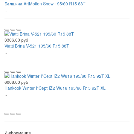
Белшина ArtMotion Snow 195/60 R15 88T
..
3306.00 руб
Viatti Brina V-521 195/60 R15 88T
..
6008.00 руб
Hankook Winter I*Cept IZ2 W616 195/60 R15 92T XL
..
Информация