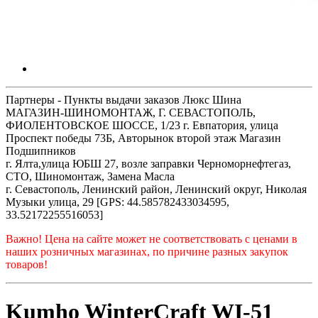
Партнеры - Пункты выдачи заказов Люкс Шина
МАГАЗИН-ШИНОМОНТАЖ, Г. СЕВАСТОПОЛЬ,
ФИОЛЕНТОВСКОЕ ШОССЕ, 1/23 г. Евпатория, улица
Проспект победы 73Б, Авторынок второй этаж Магазин
Подшипников
г. Ялта,улица ЮБШ 27, возле заправки Черноморнефтегаз,
СТО, Шиномонтаж, Замена Масла
г. Севастополь, Ленинский район, Ленинский округ, Николая
Музыки улица, 29 [GPS: 44.585782433034595,
33.52172255516053]
Важно! Цена на сайте может не соответствовать с ценами в
наших розничных магазинах, по причине разных закупок
товаров!
Kumho WinterCraft WI-51