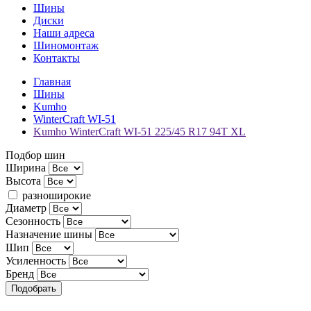
Шины
Диски
Наши адреса
Шиномонтаж
Контакты
Главная
Шины
Kumho
WinterCraft WI-51
Kumho WinterCraft WI-51 225/45 R17 94T XL
Подбор шин
Ширина
Высота
разноширокие
Диаметр
Сезонность
Назначение шины
Шип
Усиленность
Бренд