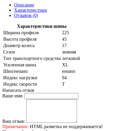
Описание
Характеристики
Отзывов (0)
Характеристики шины
Ширина профиля
225
Высота профиля
45
Диаметр колеса
17
Сезон
зимняя
Тип транспортного средства
легковой
Усиленная шина
XL
Шип/нешип
нешип
Индекс нагрузки
94
Индекс скорости
T
Написать отзыв
Ваше имя:
Ваш отзыв:
Примечание:
HTML разметка не поддерживается!