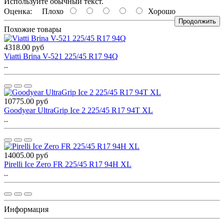
Используйте обычный текст.
Оценка:
Плохо
Хорошо
Продолжить
Похожие товары
4318.00 руб
Viatti Brina V-521 225/45 R17 94Q
..
10775.00 руб
Goodyear UltraGrip Ice 2 225/45 R17 94T XL
..
14005.00 руб
Pirelli Ice Zero FR 225/45 R17 94H XL
..
Информация