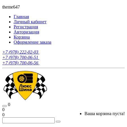
theme647
Главная
Личный кабинет
Регистрация
Авторизация
Корзина
Оформление заказа
+7 (978) 222-02-03
+7 (978) 700-06-51
+7 (978) 700-06-56
0
0
Ваша корзина пуста!
0