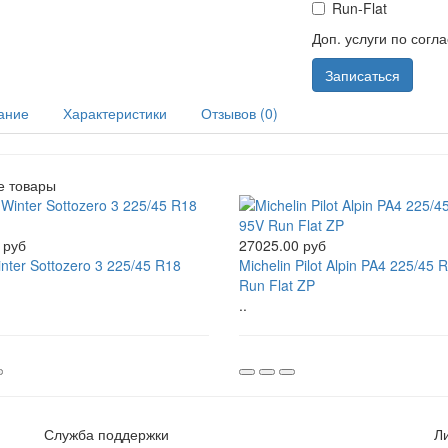
Run-Flat
Доп. услуги по согл
Записаться
ание
Характеристики
Отзывов (0)
е товары
 руб
27025.00 руб
Winter Sottozero 3 225/45 R18
Michelin Pilot Alpin PA4 225/45 
Run Flat ZP
..
Служба поддержки
Л