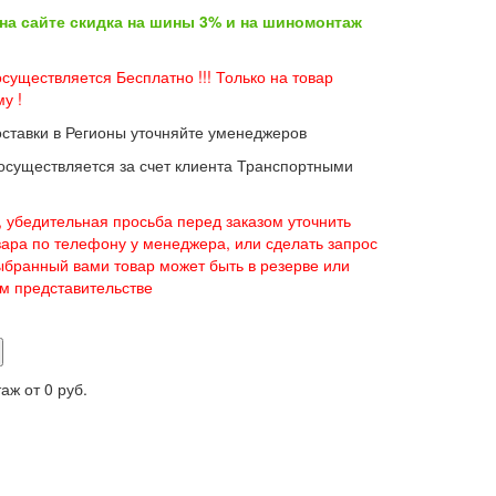
 на сайте скидка на шины 3% и на шиномонтаж
существляется Бесплатно !!! Только на товар
у !
оставки в Регионы уточняйте уменеджеров
 осуществляется за счет клиента Транспортными
 убедительная просьба перед заказом уточнить
вара по телефону у менеджера, или сделать запрос
 выбранный вами товар может быть в резерве или
ом представительстве
таж от
0 руб.