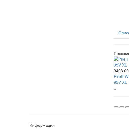
Опис
Похожи
9403.00
Pirelli 
95V XL
..
Информация