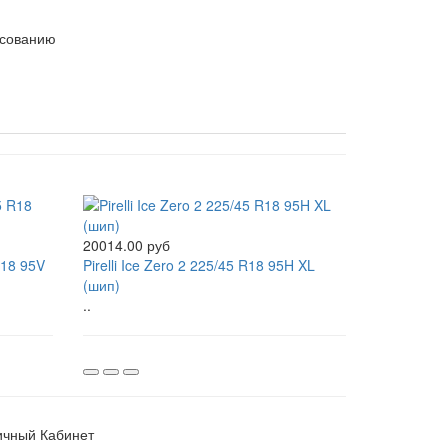
асованию
20014.00 руб
R18 95V
Pirelli Ice Zero 2 225/45 R18 95H XL
(шип)
..
ичный Кабинет