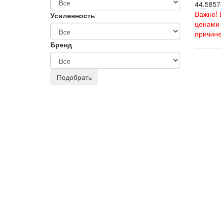
44.5857
Важно! 
Усиленность
ценами 
причине
Бренд