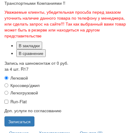
Транспортными Компаниями !!
Уважаемые клиенты, убедительная просьба перед заказом
уточнить наличие данного товара по телефону у менеджера,
или сделать запрос на сайте!!! Так как выбранный вами товар
может быть в резерве или находиться на другом
представительстве
В закладки
В сравнение
Запись на шиномонтаж от
0 руб.
за 4 шт. R17
Легковой
Кросовер/джип
Легкогрузовой
Run-Flat
Доп. услуги по согласованию
Записаться
Описание
Характеристики
Отзывов (0)