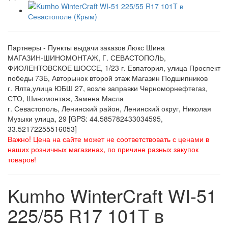
Партнеры - Пункты выдачи заказов Люкс Шина
МАГАЗИН-ШИНОМОНТАЖ, Г. СЕВАСТОПОЛЬ,
ФИОЛЕНТОВСКОЕ ШОССЕ, 1/23 г. Евпатория, улица Проспект
победы 73Б, Авторынок второй этаж Магазин Подшипников
г. Ялта,улица ЮБШ 27, возле заправки Черноморнефтегаз,
СТО, Шиномонтаж, Замена Масла
г. Севастополь, Ленинский район, Ленинский округ, Николая
Музыки улица, 29 [GPS: 44.585782433034595,
33.52172255516053]
Важно! Цена на сайте может не соответствовать с ценами в
наших розничных магазинах, по причине разных закупок
товаров!
Kumho WinterCraft WI-51
225/55 R17 101T в