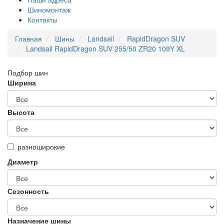
Шиномонтаж
Контакты
Главная
Шины
Landsail
RapidDragon SUV
Landsail RapidDragon SUV 255/50 ZR20 109Y XL
Подбор шин
Ширина
Высота
разноширокие
Диаметр
Сезонность
Назначение шины