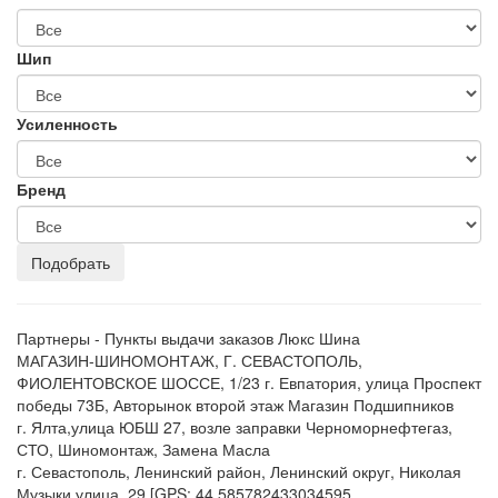
Шип
Усиленность
Бренд
Партнеры - Пункты выдачи заказов Люкс Шина
МАГАЗИН-ШИНОМОНТАЖ, Г. СЕВАСТОПОЛЬ,
ФИОЛЕНТОВСКОЕ ШОССЕ, 1/23 г. Евпатория, улица Проспект
победы 73Б, Авторынок второй этаж Магазин Подшипников
г. Ялта,улица ЮБШ 27, возле заправки Черноморнефтегаз,
СТО, Шиномонтаж, Замена Масла
г. Севастополь, Ленинский район, Ленинский округ, Николая
Музыки улица, 29 [GPS: 44.585782433034595,