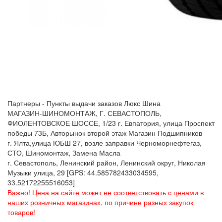
Партнеры - Пункты выдачи заказов Люкс Шина
МАГАЗИН-ШИНОМОНТАЖ, Г. СЕВАСТОПОЛЬ,
ФИОЛЕНТОВСКОЕ ШОССЕ, 1/23 г. Евпатория, улица Проспект
победы 73Б, Авторынок второй этаж Магазин Подшипников
г. Ялта,улица ЮБШ 27, возле заправки Черноморнефтегаз,
СТО, Шиномонтаж, Замена Масла
г. Севастополь, Ленинский район, Ленинский округ, Николая
Музыки улица, 29 [GPS: 44.585782433034595,
33.52172255516053]
Важно! Цена на сайте может не соответствовать с ценами в
наших розничных магазинах, по причине разных закупок
товаров!