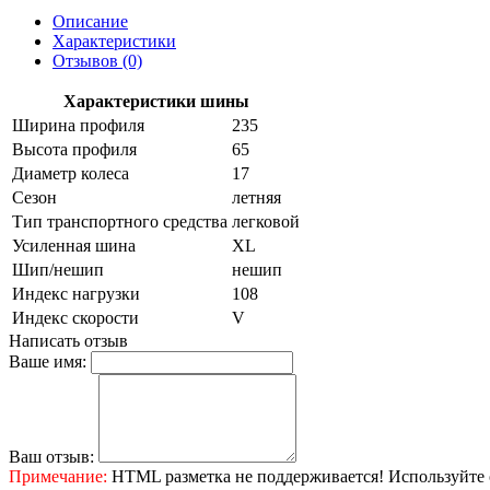
Описание
Характеристики
Отзывов (0)
Характеристики шины
Ширина профиля
235
Высота профиля
65
Диаметр колеса
17
Сезон
летняя
Тип транспортного средства
легковой
Усиленная шина
XL
Шип/нешип
нешип
Индекс нагрузки
108
Индекс скорости
V
Написать отзыв
Ваше имя:
Ваш отзыв:
Примечание:
HTML разметка не поддерживается! Используйте 