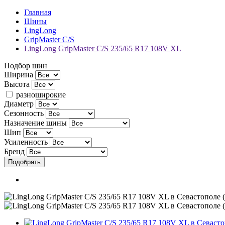
Главная
Шины
LingLong
GripMaster C/S
LingLong GripMaster C/S 235/65 R17 108V XL
Подбор шин
Ширина
Высота
разноширокие
Диаметр
Сезонность
Назначение шины
Шип
Усиленность
Бренд