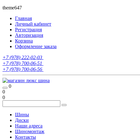
theme647
Главная
Личный кабинет
Регистрация
Авторизация
Корзина
Оформление заказа
+7 (978) 222-02-03
+7 (978) 700-06-51
+7 (978) 700-06-56
0
0
0
Шины
Диски
Наши адреса
Шиномонтаж
Контакты