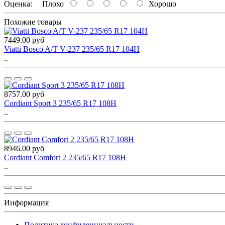
Оценка:
Плохо
Хорошо
Похожие товары
7449.00 руб
Viatti Bosco A/T V-237 235/65 R17 104H
..
8757.00 руб
Cordiant Sport 3 235/65 R17 108H
..
8946.00 руб
Cordiant Comfort 2 235/65 R17 108H
..
Информация
Политика конфиденциальности