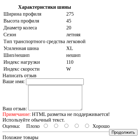
Характеристики шины
Ширина профиля
275
Высота профиля
45
Диаметр колеса
20
Сезон
летняя
Тип транспортного средства
легковой
Усиленная шина
XL
Шип/нешип
нешип
Индекс нагрузки
110
Индекс скорости
W
Написать отзыв
Ваше имя:
Ваш отзыв:
Примечание:
HTML разметка не поддерживается!
Используйте обычный текст.
Оценка:
Плохо
Хорошо
Продолжить
Похожие товары