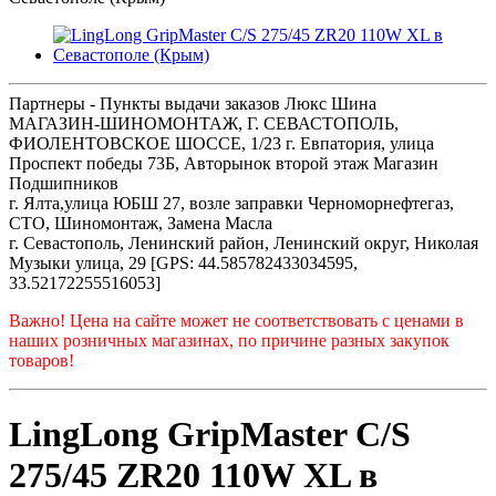
Партнеры - Пункты выдачи заказов Люкс Шина
МАГАЗИН-ШИНОМОНТАЖ, Г. СЕВАСТОПОЛЬ,
ФИОЛЕНТОВСКОЕ ШОССЕ, 1/23 г. Евпатория, улица
Проспект победы 73Б, Авторынок второй этаж Магазин
Подшипников
г. Ялта,улица ЮБШ 27, возле заправки Черноморнефтегаз,
СТО, Шиномонтаж, Замена Масла
г. Севастополь, Ленинский район, Ленинский округ, Николая
Музыки улица, 29 [GPS: 44.585782433034595,
33.52172255516053]
Важно! Цена на сайте может не соответствовать с ценами в
наших розничных магазинах, по причине разных закупок
товаров!
LingLong GripMaster C/S
275/45 ZR20 110W XL в