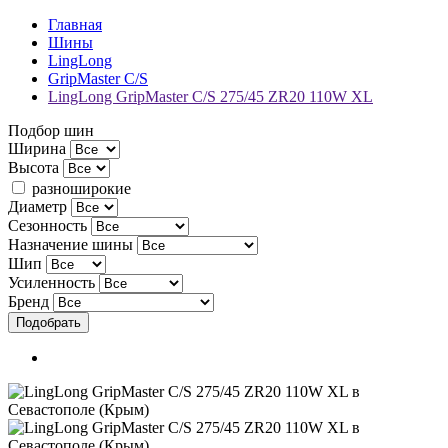
Главная
Шины
LingLong
GripMaster C/S
LingLong GripMaster C/S 275/45 ZR20 110W XL
Подбор шин
Ширина
Высота
разноширокие
Диаметр
Сезонность
Назначение шины
Шип
Усиленность
Бренд