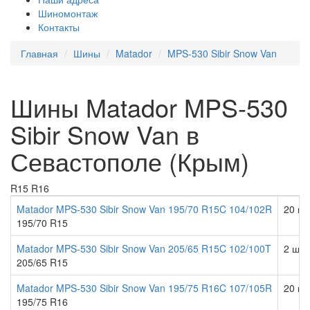
Шиномонтаж
Контакты
Главная
Шины
Matador
MPS-530 Sibir Snow Van
Шины Matador MPS-530
Sibir Snow Van в
Севастополе (Крым)
R15
R16
Matador MPS-530 Sibir Snow Van 195/70 R15C 104/102R
20 шт
195/70 R15
Matador MPS-530 Sibir Snow Van 205/65 R15C 102/100T
2 шт.
205/65 R15
Matador MPS-530 Sibir Snow Van 195/75 R16C 107/105R
20 шт
195/75 R16