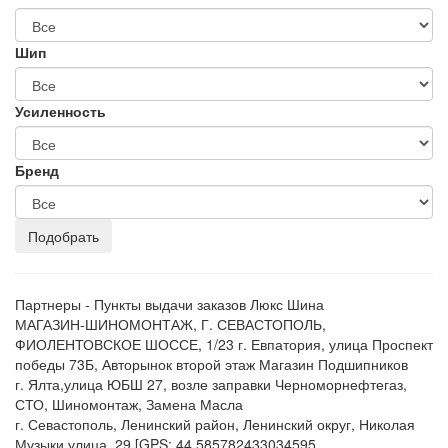
Шип
Усиленность
Бренд
Партнеры - Пункты выдачи заказов Люкс Шина
МАГАЗИН-ШИНОМОНТАЖ, Г. СЕВАСТОПОЛЬ,
ФИОЛЕНТОВСКОЕ ШОССЕ, 1/23 г. Евпатория, улица Проспект
победы 73Б, Авторынок второй этаж Магазин Подшипников
г. Ялта,улица ЮБШ 27, возле заправки Черноморнефтегаз,
СТО, Шиномонтаж, Замена Масла
г. Севастополь, Ленинский район, Ленинский округ, Николая
Музыки улица, 29 [GPS: 44.585782433034595,