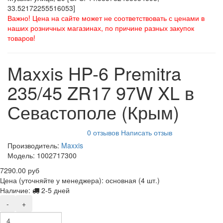
33.52172255516053]
Важно! Цена на сайте может не соответствовать с ценами в
наших розничных магазинах, по причине разных закупок
товаров!
Maxxis HP-6 Premitra
235/45 ZR17 97W XL в
Севастополе (Крым)
0 отзывов
Написать отзыв
Производитель:
Maxxis
Модель:
1002717300
7290.00 руб
Цена (уточняйте у менеджера): основная
(4 шт.)
Наличие:
2-5 дней
-
+