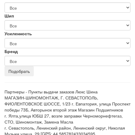
Шип
Усиленность
Бренд
Партнеры - Пункты выдачи заказов Люкс Шина
МАГАЗИН-ШИНОМОНТАЖ, Г. СЕВАСТОПОЛЬ,
ФИОЛЕНТОВСКОЕ ШОССЕ, 1/23 г. Евпатория, улица Проспект
победы 73Б, Авторынок второй этаж Магазин Подшипников
г. Ялта,улица ЮБШ 27, возле заправки Черноморнефтегаз,
СТО, Шиномонтаж, Замена Масла
г. Севастополь, Ленинский район, Ленинский округ, Николая
Музыки улица, 29 [GPS: 44.585782433034595,