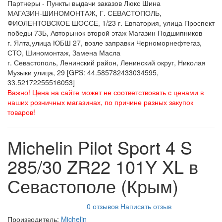
Партнеры - Пункты выдачи заказов Люкс Шина
МАГАЗИН-ШИНОМОНТАЖ, Г. СЕВАСТОПОЛЬ,
ФИОЛЕНТОВСКОЕ ШОССЕ, 1/23 г. Евпатория, улица Проспект
победы 73Б, Авторынок второй этаж Магазин Подшипников
г. Ялта,улица ЮБШ 27, возле заправки Черноморнефтегаз,
СТО, Шиномонтаж, Замена Масла
г. Севастополь, Ленинский район, Ленинский округ, Николая
Музыки улица, 29 [GPS: 44.585782433034595,
33.52172255516053]
Важно! Цена на сайте может не соответствовать с ценами в
наших розничных магазинах, по причине разных закупок
товаров!
Michelin Pilot Sport 4 S
285/30 ZR22 101Y XL в
Севастополе (Крым)
0 отзывов
Написать отзыв
Производитель:
Michelin