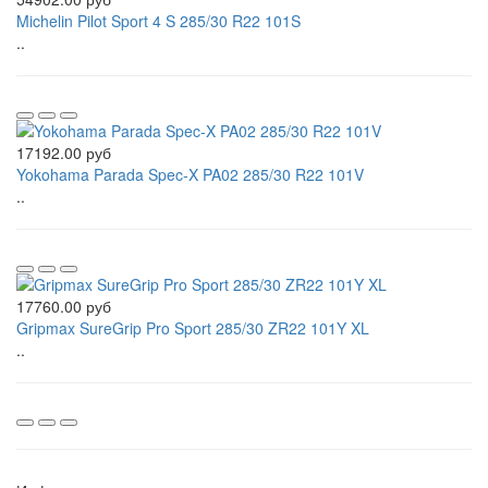
Michelin Pilot Sport 4 S 285/30 R22 101S
..
17192.00 руб
Yokohama Parada Spec-X PA02 285/30 R22 101V
..
17760.00 руб
Gripmax SureGrip Pro Sport 285/30 ZR22 101Y XL
..