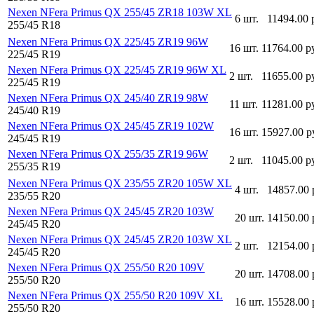
Nexen NFera Primus QX 255/45 ZR18 103W XL
6 шт.
11494.00 
255/45 R18
Nexen NFera Primus QX 225/45 ZR19 96W
16 шт.
11764.00 р
225/45 R19
Nexen NFera Primus QX 225/45 ZR19 96W XL
2 шт.
11655.00 р
225/45 R19
Nexen NFera Primus QX 245/40 ZR19 98W
11 шт.
11281.00 р
245/40 R19
Nexen NFera Primus QX 245/45 ZR19 102W
16 шт.
15927.00 р
245/45 R19
Nexen NFera Primus QX 255/35 ZR19 96W
2 шт.
11045.00 р
255/35 R19
Nexen NFera Primus QX 235/55 ZR20 105W XL
4 шт.
14857.00 
235/55 R20
Nexen NFera Primus QX 245/45 ZR20 103W
20 шт.
14150.00 
245/45 R20
Nexen NFera Primus QX 245/45 ZR20 103W XL
2 шт.
12154.00 
245/45 R20
Nexen NFera Primus QX 255/50 R20 109V
20 шт.
14708.00 
255/50 R20
Nexen NFera Primus QX 255/50 R20 109V XL
16 шт.
15528.00 
255/50 R20