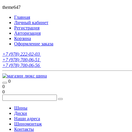
theme647
Главная
Личный кабинет
Регистрация
Авторизация
Корзина
Оформление заказа
+7 (978) 222-02-03
+7 (978) 700-06-51
+7 (978) 700-06-56
0
0
0
Шины
Диски
Наши адреса
Шиномонтаж
Контакты