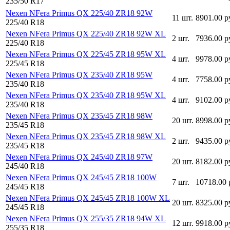
235/50 R17
Nexen NFera Primus QX 225/40 ZR18 92W
11 шт.
8901.00 р
225/40 R18
Nexen NFera Primus QX 225/40 ZR18 92W XL
2 шт.
7936.00 р
225/40 R18
Nexen NFera Primus QX 225/45 ZR18 95W XL
4 шт.
9978.00 р
225/45 R18
Nexen NFera Primus QX 235/40 ZR18 95W
4 шт.
7758.00 р
235/40 R18
Nexen NFera Primus QX 235/40 ZR18 95W XL
4 шт.
9102.00 р
235/40 R18
Nexen NFera Primus QX 235/45 ZR18 98W
20 шт.
8998.00 р
235/45 R18
Nexen NFera Primus QX 235/45 ZR18 98W XL
2 шт.
9435.00 р
235/45 R18
Nexen NFera Primus QX 245/40 ZR18 97W
20 шт.
8182.00 р
245/40 R18
Nexen NFera Primus QX 245/45 ZR18 100W
7 шт.
10718.00 
245/45 R18
Nexen NFera Primus QX 245/45 ZR18 100W XL
20 шт.
8325.00 р
245/45 R18
Nexen NFera Primus QX 255/35 ZR18 94W XL
12 шт.
9918.00 р
255/35 R18