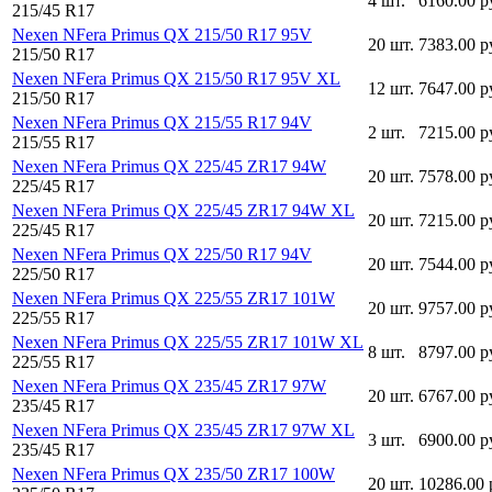
4 шт.
6160.00 р
215/45 R17
Nexen NFera Primus QX 215/50 R17 95V
20 шт.
7383.00 р
215/50 R17
Nexen NFera Primus QX 215/50 R17 95V XL
12 шт.
7647.00 р
215/50 R17
Nexen NFera Primus QX 215/55 R17 94V
2 шт.
7215.00 р
215/55 R17
Nexen NFera Primus QX 225/45 ZR17 94W
20 шт.
7578.00 р
225/45 R17
Nexen NFera Primus QX 225/45 ZR17 94W XL
20 шт.
7215.00 р
225/45 R17
Nexen NFera Primus QX 225/50 R17 94V
20 шт.
7544.00 р
225/50 R17
Nexen NFera Primus QX 225/55 ZR17 101W
20 шт.
9757.00 р
225/55 R17
Nexen NFera Primus QX 225/55 ZR17 101W XL
8 шт.
8797.00 р
225/55 R17
Nexen NFera Primus QX 235/45 ZR17 97W
20 шт.
6767.00 р
235/45 R17
Nexen NFera Primus QX 235/45 ZR17 97W XL
3 шт.
6900.00 р
235/45 R17
Nexen NFera Primus QX 235/50 ZR17 100W
20 шт.
10286.00 