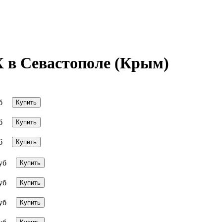
 в Севастополе (Крым)
б
Купить
б
Купить
б
Купить
уб
Купить
уб
Купить
уб
Купить