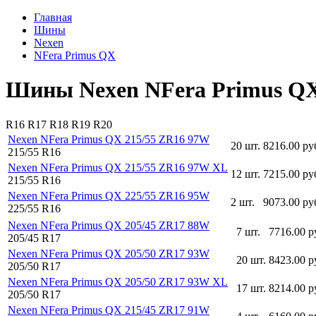
Главная
Шины
Nexen
NFera Primus QX
Шины Nexen NFera Primus QX
R16
R17
R18
R19
R20
Nexen NFera Primus QX 215/55 ZR16 97W
20 шт.
8216.00 ру
215/55 R16
Nexen NFera Primus QX 215/55 ZR16 97W XL
12 шт.
7215.00 ру
215/55 R16
Nexen NFera Primus QX 225/55 ZR16 95W
2 шт.
9073.00 ру
225/55 R16
Nexen NFera Primus QX 205/45 ZR17 88W
7 шт.
7716.00 р
205/45 R17
Nexen NFera Primus QX 205/50 ZR17 93W
20 шт.
8423.00 р
205/50 R17
Nexen NFera Primus QX 205/50 ZR17 93W XL
17 шт.
8214.00 р
205/50 R17
Nexen NFera Primus QX 215/45 ZR17 91W