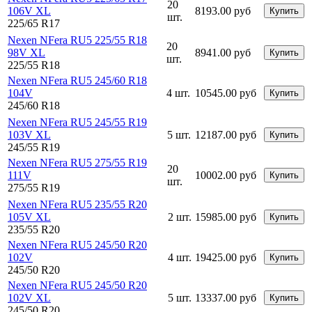
20
106V XL
8193.00 руб
Купить
шт.
225/65 R17
Nexen NFera RU5 225/55 R18
20
98V XL
8941.00 руб
Купить
шт.
225/55 R18
Nexen NFera RU5 245/60 R18
104V
4 шт.
10545.00 руб
Купить
245/60 R18
Nexen NFera RU5 245/55 R19
103V XL
5 шт.
12187.00 руб
Купить
245/55 R19
Nexen NFera RU5 275/55 R19
20
111V
10002.00 руб
Купить
шт.
275/55 R19
Nexen NFera RU5 235/55 R20
105V XL
2 шт.
15985.00 руб
Купить
235/55 R20
Nexen NFera RU5 245/50 R20
102V
4 шт.
19425.00 руб
Купить
245/50 R20
Nexen NFera RU5 245/50 R20
102V XL
5 шт.
13337.00 руб
Купить
245/50 R20