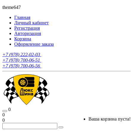
theme647
Главная
Личный кабинет
Регистрация
Авторизация
Корзина
Оформление заказа
+7 (978) 222-02-03
+7 (978) 700-06-51
+7 (978) 700-06-56
0
0
Ваша корзина пуста!
0