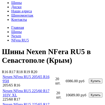
Шины
Диски
Наши адреса
Шиномонтаж
Контакты
Главная
Шины
Nexen
NFera RU5
Шины Nexen NFera RU5 в
Севастополе (Крым)
R16
R17
R18
R19
R20
Nexen NFera RU5 205/65 R16
20
95H
6986.00 руб
Купить
шт.
205/65 R16
Nexen NFera RU5 225/60 R17
20
103V XL
10689.00 руб
Купить
шт.
225/60 R17
Nexen NFera RU5 225/65 R17