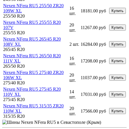
Nexen NFera RU5 255/50 ZR20
16
109W XL
18181.00 руб
Купить
шт.
255/50 R20
Nexen NFera RU5 255/55 R20
20
107V
11267.00 руб
Купить
шт.
255/55 R20
Nexen NFera RU5 265/45 R20
108V XL
2 шт.
16284.00 руб
Купить
265/45 R20
Nexen NFera RU5 265/50 R20
16
111V XL
17208.00 руб
Купить
шт.
265/50 R20
Nexen NFera RU5 275/40 ZR20
20
106W XL
11037.00 руб
Купить
шт.
275/40 R20
Nexen NFera RU5 275/45 R20
14
110V XL
17031.00 руб
Купить
шт.
275/45 R20
Nexen NFera RU5 315/35 ZR20
20
110W XL
17566.00 руб
Купить
шт.
315/35 R20