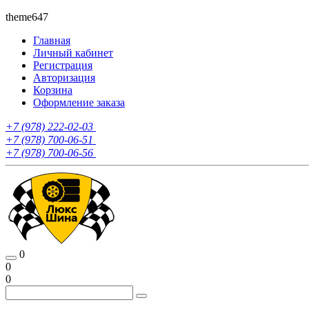
theme647
Главная
Личный кабинет
Регистрация
Авторизация
Корзина
Оформление заказа
+7 (978) 222-02-03
+7 (978) 700-06-51
+7 (978) 700-06-56
0
0
0