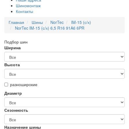
Шиномонтаж
Контакты
Главная
Шины
NorTec
IM-15 (с/х)
NorTec IM-15 (с/х) 6,5 R16 91A6 6PR
Подбор шин
Ширина
Высота
разноширокие
Диаметр
Сезонность
Назначение шины