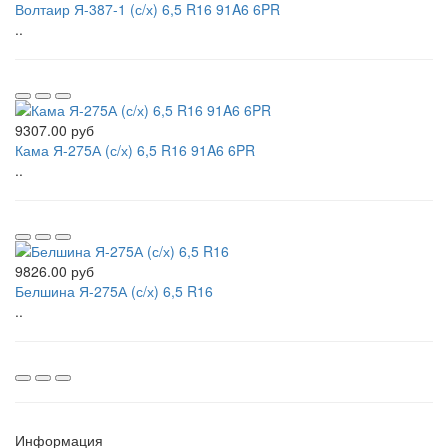
Волтаир Я-387-1 (с/х) 6,5 R16 91A6 6PR
..
9307.00 руб
Кама Я-275А (с/х) 6,5 R16 91A6 6PR
..
9826.00 руб
Белшина Я-275А (с/х) 6,5 R16
..
Информация