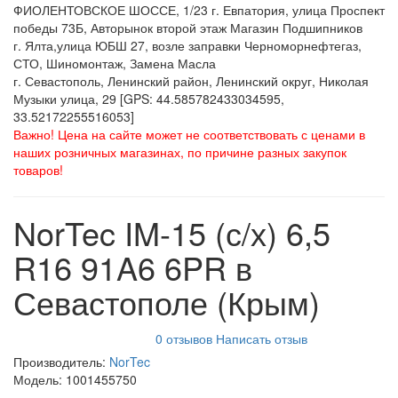
ФИОЛЕНТОВСКОЕ ШОССЕ, 1/23 г. Евпатория, улица Проспект
победы 73Б, Авторынок второй этаж Магазин Подшипников
г. Ялта,улица ЮБШ 27, возле заправки Черноморнефтегаз,
СТО, Шиномонтаж, Замена Масла
г. Севастополь, Ленинский район, Ленинский округ, Николая
Музыки улица, 29 [GPS: 44.585782433034595,
33.52172255516053]
Важно! Цена на сайте может не соответствовать с ценами в
наших розничных магазинах, по причине разных закупок
товаров!
NorTec IM-15 (с/х) 6,5
R16 91A6 6PR в
Севастополе (Крым)
0 отзывов
Написать отзыв
Производитель:
NorTec
Модель:
1001455750