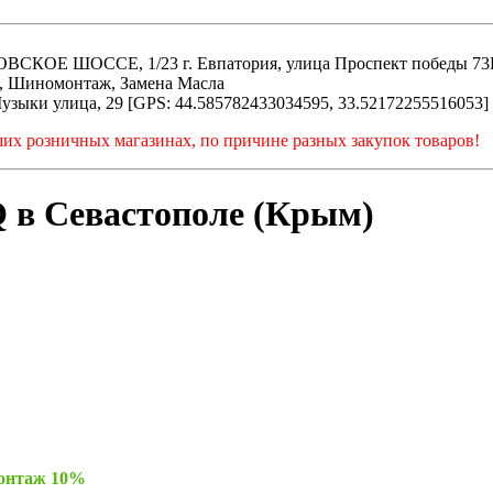
ОССЕ, 1/23 г. Евпатория, улица Проспект победы 73Б, 
О, Шиномонтаж, Замена Масла
узыки улица, 29 [GPS: 44.585782433034595, 33.52172255516053]
ших розничных магазинах, по причине разных закупок товаров!
Q в Севастополе (Крым)
монтаж 10%