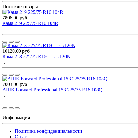
Похожие товары
7806.00 руб
Кама 219 225/75 R16 104R
..
10120.00 руб
Кама 218 225/75 R16C 121/120N
..
7003.00 руб
АШК Forward Professional 153 225/75 R16 108Q
..
Информация
Политика конфиденциальности
O нас