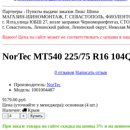
Партнеры - Пункты выдачи заказов Люкс Шина
МАГАЗИН-ШИНОМОНТАЖ, Г. СЕВАСТОПОЛЬ, ФИОЛЕНТОВСКОЕ Ш
г. Ялта,улица ЮБШ 27, возле заправки Черноморнефтегаз, СТ
г. Севастополь, Ленинский район, Ленинский округ, Николая М
Важно! Цена на сайте может не соответствовать с ценами в на
NorTec MT540 225/75 R16 104
0 отзывов
Написать отзыв
Производитель:
NorTec
Модель:
1001004487
9179.00 руб
Цена (уточняйте у менеджера): основная
(4 шт.)
Наличие:
Крым
-
+
Купить
При заказе товара на сайте скидка на шины 3% и на шино