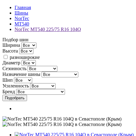
Главная
Шины
NorTec
MT540
NorTec MT540 225/75 R16 104Q
Подбор шин
Ширина
Высота
разноширокие
Диаметр
Сезонность
Назначение шины
Шип
Усиленность
Бренд