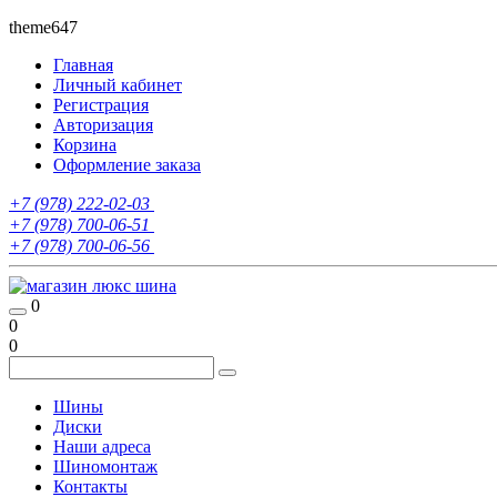
theme647
Главная
Личный кабинет
Регистрация
Авторизация
Корзина
Оформление заказа
+7 (978) 222-02-03
+7 (978) 700-06-51
+7 (978) 700-06-56
0
0
0
Шины
Диски
Наши адреса
Шиномонтаж
Контакты