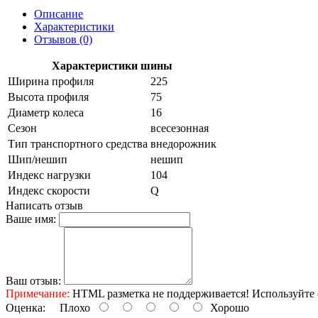
Описание
Характеристики
Отзывов (0)
Характеристики шины
Ширина профиля
225
Высота профиля
75
Диаметр колеса
16
Сезон
всесезонная
Тип транспортного средства
внедорожник
Шип/нешип
нешип
Индекс нагрузки
104
Индекс скорости
Q
Написать отзыв
Ваше имя:
Ваш отзыв:
Примечание:
HTML разметка не поддерживается! Используйте 
Оценка:
Плохо
Хорошо