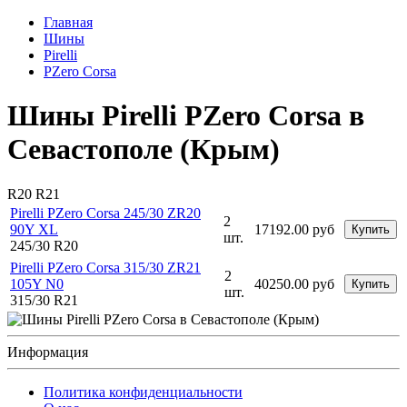
Главная
Шины
Pirelli
PZero Corsa
Шины Pirelli PZero Corsa в
Севастополе (Крым)
R20
R21
Pirelli PZero Corsa 245/30 ZR20
2
90Y XL
17192.00 руб
Купить
шт.
245/30 R20
Pirelli PZero Corsa 315/30 ZR21
2
105Y N0
40250.00 руб
Купить
шт.
315/30 R21
Информация
Политика конфиденциальности