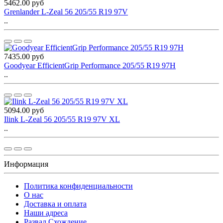
5462.00 руб
Grenlander L-Zeal 56 205/55 R19 97V
..
7435.00 руб
Goodyear EfficientGrip Performance 205/55 R19 97H
..
5094.00 руб
Ilink L-Zeal 56 205/55 R19 97V XL
..
Информация
Политика конфиденциальности
O нас
Доставка и оплата
Наши адреса
Развал Схождение