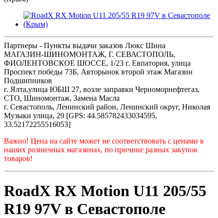
Партнеры - Пункты выдачи заказов Люкс Шина
МАГАЗИН-ШИНОМОНТАЖ, Г. СЕВАСТОПОЛЬ,
ФИОЛЕНТОВСКОЕ ШОССЕ, 1/23 г. Евпатория, улица
Проспект победы 73Б, Авторынок второй этаж Магазин
Подшипников
г. Ялта,улица ЮБШ 27, возле заправки Черноморнефтегаз,
СТО, Шиномонтаж, Замена Масла
г. Севастополь, Ленинский район, Ленинский округ, Николая
Музыки улица, 29 [GPS: 44.585782433034595,
33.52172255516053]
Важно! Цена на сайте может не соответствовать с ценами в
наших розничных магазинах, по причине разных закупок
товаров!
RoadX RX Motion U11 205/55
R19 97V в Севастополе