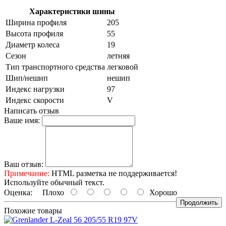
Характеристики шины
Ширина профиля
205
Высота профиля
55
Диаметр колеса
19
Сезон
летняя
Тип транспортного средства
легковой
Шип/нешип
нешип
Индекс нагрузки
97
Индекс скорости
V
Написать отзыв
Ваше имя:
Ваш отзыв:
Примечание:
HTML разметка не поддерживается!
Используйте обычный текст.
Оценка:
Плохо
Хорошо
Продолжить
Похожие товары