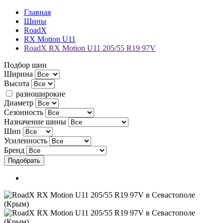
Главная
Шины
RoadX
RX Motion U11
RoadX RX Motion U11 205/55 R19 97V
Подбор шин
Ширина
Высота
разноширокие
Диаметр
Сезонность
Назначение шины
Шип
Усиленность
Бренд