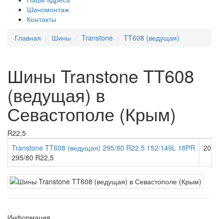
Шиномонтаж
Контакты
Главная
Шины
Transtone
TT608 (ведущая)
Шины Transtone TT608
(ведущая) в
Севастополе (Крым)
R22,5
Transtone TT608 (ведущая) 295/80 R22,5 152/149L 18PR
20 ш
295/80 R22,5
Информация