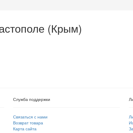
астополе (Крым)
Служба поддержки
Л
Связаться с нами
Л
Возврат товара
И
Карта сайта
З