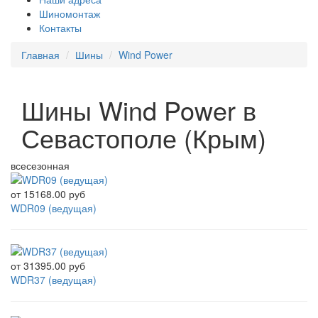
Шиномонтаж
Контакты
Главная
Шины
Wind Power
Шины Wind Power в
Севастополе (Крым)
всесезонная
от
15168.00 руб
WDR09 (ведущая)
от
31395.00 руб
WDR37 (ведущая)