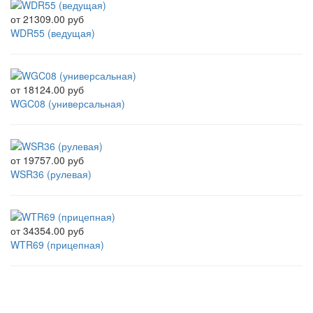
от
21309.00 руб
WDR55 (ведущая)
от
18124.00 руб
WGC08 (универсальная)
от
19757.00 руб
WSR36 (рулевая)
от
34354.00 руб
WTR69 (прицепная)