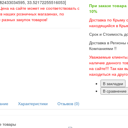
82433034595, 33.52172255516053]
При заказе товара
Цена на сайте может не соответствовать с
10%
в наших розничных магазинах, по
 разных закупок товаров!
Доставка по Крыму о
находящийся в Крым
Срок и Стоимость д
Доставка в Регионы
Компаниями !!
Уважаемые клиенты,
наличие данного то
на сайте!!! Так как
находиться на друг
В закладки
В сравнение
ание
Характеристики
Отзывов (0)
е товары