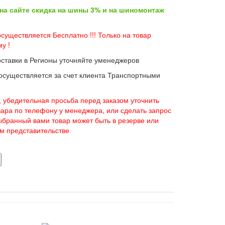
 на сайте скидка на шины 3% и на шиномонтаж
существляется Бесплатно !!! Только на товар
у !
оставки в Регионы уточняйте уменеджеров
 осуществляется за счет клиента Транспортными
 убедительная просьба перед заказом уточнить
вара по телефону у менеджера, или сделать запрос
 выбранный вами товар может быть в резерве или
ом представительстве