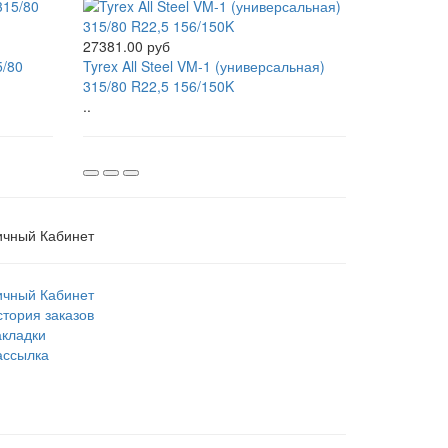
27381.00 руб
5/80
Tyrex All Steel VM-1 (универсальная)
315/80 R22,5 156/150K
..
ичный Кабинет
ичный Кабинет
стория заказов
акладки
ассылка