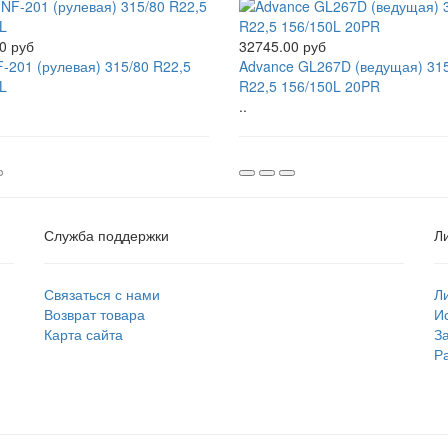
0 руб
32745.00 руб
-201 (рулевая) 315/80 R22,5
Advance GL267D (ведущая) 31
L
R22,5 156/150L 20PR
..
Служба поддержки
Л
Связаться с нами
Л
Возврат товара
И
Карта сайта
З
Р