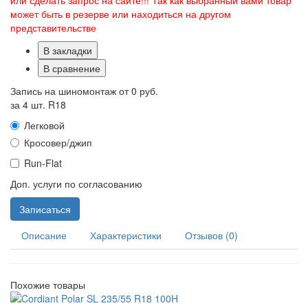
или сделать запрос на сайте!!! Так как выбранный вами товар
может быть в резерве или находиться на другом
представительстве
В закладки
В сравнение
Запись на шиномонтаж от
0 руб.
за 4 шт. R18
Легковой
Кросовер/джип
Run-Flat
Доп. услуги по согласованию
Записаться
Описание
Характеристики
Отзывов (0)
Похожие товары