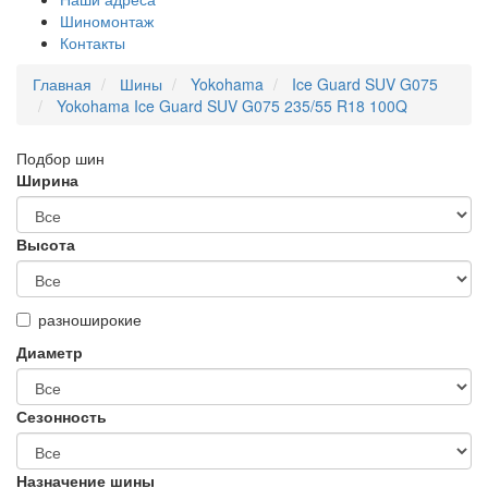
Шиномонтаж
Контакты
Главная
Шины
Yokohama
Ice Guard SUV G075
Yokohama Ice Guard SUV G075 235/55 R18 100Q
Подбор шин
Ширина
Высота
разноширокие
Диаметр
Сезонность
Назначение шины