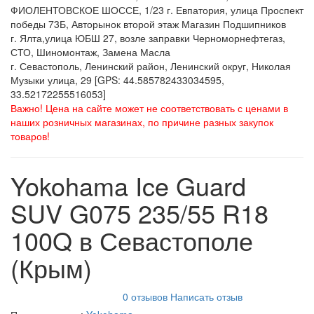
ФИОЛЕНТОВСКОЕ ШОССЕ, 1/23 г. Евпатория, улица Проспект
победы 73Б, Авторынок второй этаж Магазин Подшипников
г. Ялта,улица ЮБШ 27, возле заправки Черноморнефтегаз,
СТО, Шиномонтаж, Замена Масла
г. Севастополь, Ленинский район, Ленинский округ, Николая
Музыки улица, 29 [GPS: 44.585782433034595,
33.52172255516053]
Важно! Цена на сайте может не соответствовать с ценами в
наших розничных магазинах, по причине разных закупок
товаров!
Yokohama Ice Guard
SUV G075 235/55 R18
100Q в Севастополе
(Крым)
0 отзывов
Написать отзыв