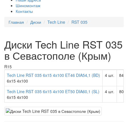
Шиномонтаж
Контакты
Главная
Диски
Tech Line
RST 035
Диски Tech Line RST 035
в Севастополе (Крым)
R15
Tech Line RST 035 6x15 4x100 ET46 DIA54,1 (BD)
4 шт.
8400
6x15 4x100
Tech Line RST 035 6x15 4x100 ET50 DIA60,1 (SL)
4 шт.
8021
6x15 4x100