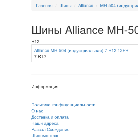
Главная
Шины
Alliance
MH-504 (индустри
Шины Alliance MH-5
R12
Alliance MH-504 (индустриальная) 7 R12 12PR
7 R12
Информация
Политика конфиденциальности
O нас
Доставка и оплата
Наши адреса
Развал Схождение
Шиномонтаж