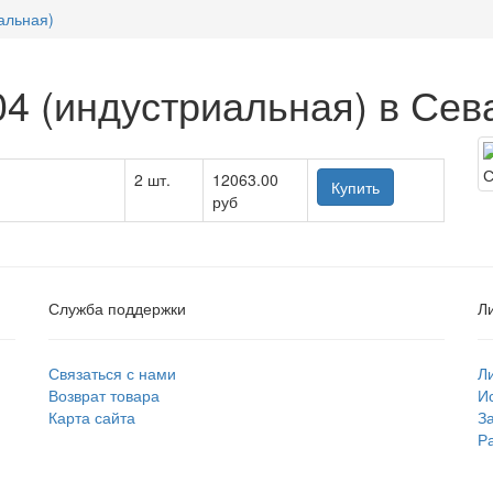
альная)
04 (индустриальная) в Сев
2 шт.
12063.00
Купить
руб
Служба поддержки
Л
Связаться с нами
Л
Возврат товара
И
Карта сайта
З
Р