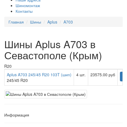
Шиномонтаж
Контакты
Главная
Шины
Aplus
A703
Шины Aplus A703 в
Севастополе (Крым)
R20
Aplus A703 245/45 R20 103T (шип)
4 шт.
23575.00 руб
К
245/45 R20
Информация