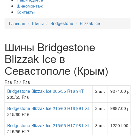
Шиномонтаж
Контакты
Главная
Шины
Bridgestone
Blizzak Ice
Шины Bridgestone
Blizzak Ice в
Севастополе (Крым)
R16
R17
R18
Bridgestone Blizzak Ice 205/55 R16 94T
2 шт.
9274.00 руб
205/55 R16
Bridgestone Blizzak Ice 215/60 R16 99T XL
2 шт.
9887.00 руб
215/60 R16
Bridgestone Blizzak Ice 215/55 R17 98T XL
8 шт.
12201.00 ру
215/55 R17