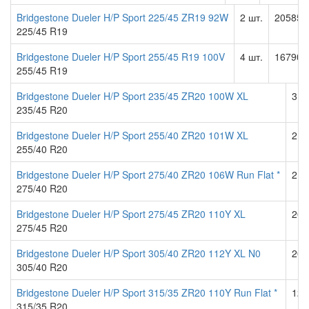
Bridgestone Dueler H/P Sport 225/45 ZR19 92W
2 шт.
20585.
225/45 R19
Bridgestone Dueler H/P Sport 255/45 R19 100V
4 шт.
16790.
255/45 R19
Bridgestone Dueler H/P Sport 235/45 ZR20 100W XL
3 ш
235/45 R20
Bridgestone Dueler H/P Sport 255/40 ZR20 101W XL
2 ш
255/40 R20
Bridgestone Dueler H/P Sport 275/40 ZR20 106W Run Flat *
2 ш
275/40 R20
Bridgestone Dueler H/P Sport 275/45 ZR20 110Y XL
20 
275/45 R20
Bridgestone Dueler H/P Sport 305/40 ZR20 112Y XL N0
20 
305/40 R20
Bridgestone Dueler H/P Sport 315/35 ZR20 110Y Run Flat *
12 
315/35 R20