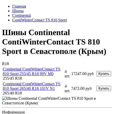
Главная
Шины
Continental
ContiWinterContact TS 810 Sport
Шины Continental
ContiWinterContact TS 810
Sport в Севастополе (Крым)
R18
Continental ContiWinterContact TS
4
810 Sport 255/45 R18 99V M0
17247.00 руб
Купить
шт.
255/45 R18
Continental ContiWinterContact TS
4
810 Sport 265/40 R18 101V N1
7472.00 руб
Купить
шт.
265/40 R18
Информация