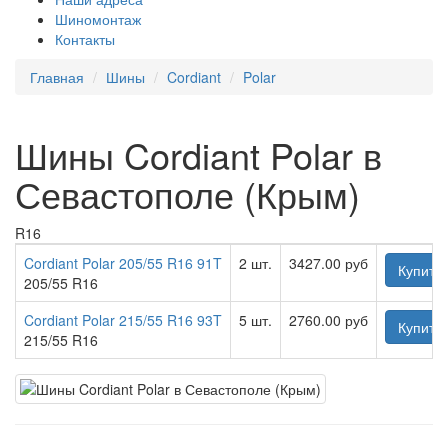
Шиномонтаж
Контакты
Главная
Шины
Cordiant
Polar
Шины Cordiant Polar в
Севастополе (Крым)
R16
Cordiant Polar 205/55 R16 91T
2 шт.
3427.00 руб
Купить
205/55 R16
Cordiant Polar 215/55 R16 93T
5 шт.
2760.00 руб
Купить
215/55 R16