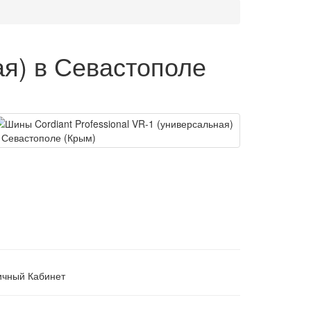
ая) в Севастополе
ичный Кабинет