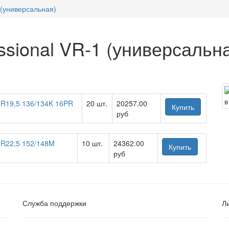
 (универсальная)
ssional VR-1 (универсальн
0 R19,5 136/134K 16PR
20 шт.
20257.00
Купить
руб
0 R22,5 152/148M
10 шт.
24362.00
Купить
руб
Служба поддержки
Л