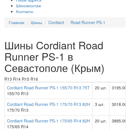
Шиномонтаж
Контакты
Главная
Шины
Cordiant
Road Runner PS-1
Шины Cordiant Road
Runner PS-1 в
Севастополе (Крым)
R13
R14
R15
R16
Cordiant Road Runner PS-1 155/70 R13 75T
20 шт.
3195.00 
155/70 R13
Cordiant Road Runner PS-1 175/70 R13 82H
3 шт.
3018.00 
175/70 R13
Cordiant Road Runner PS-1 175/65 R14 82H
20 шт.
3885.00 
175/65 R14